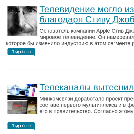
Телевидение могло и
благодаря Стиву Джо
Основатель компании Apple Стив Дж
мировое телевидение. Он намеревал
которое бы изменило индустрию в этом сегменте ры
Телеканалы вытеснил
Минкомсвязи доработало проект през
составе первого мультиплекса и в ф
его в правительство. Согласно этому
...