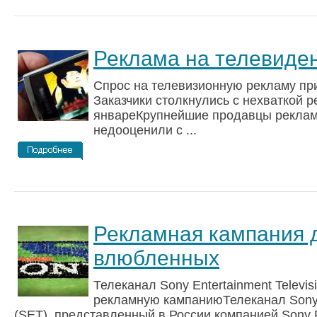
Реклама на телевиде
Спрос на телевизионную рекламу при
Заказчики столкнулись с нехваткой 
январеКрупнейшие продавцы реклам
недооценили с ...
Рекламная кампания 
влюбленных
Телеканал Sony Entertainment Televi
рекламную кампаниюТелеканал Sony E
(SET), представленный в России компанией Sony Pi