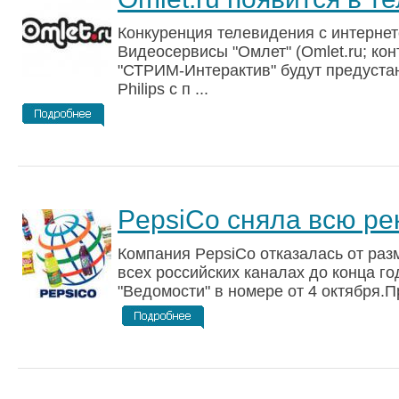
Конкуренция телевидения с интернет
Видеосервисы "Омлет" (Omlet.ru; ко
"СТРИМ-Интерактив" будут предуста
Philips с п ...
PepsiCo сняла всю ре
Компания PepsiCo отказалась от ра
всех российских каналах до конца г
"Ведомости" в номере от 4 октября.П