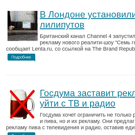
В Лондоне установил
лилипутов
Британский канал Channel 4 запусти
рекламу нового реалити-шоу "Семь г
сообщает Lenta.ru, со ссылкой на The Brand Republi
Госдума заставит рек
уйти с ТВ и радио
Госдума хочет ограничить не только
и пива, но и их рекламу. Они предла
рекламу пива с телевидения и радио, оставив един