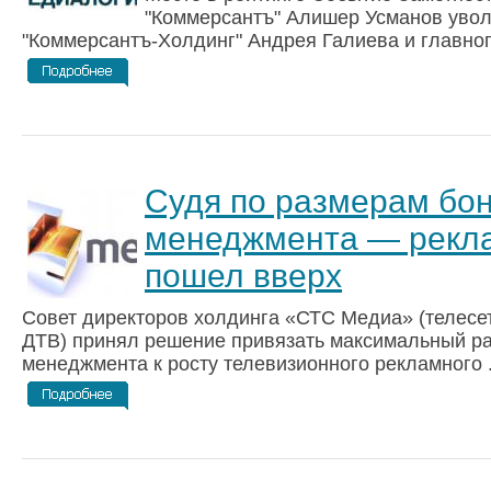
"Коммерсантъ" Алишер Усманов уво
"Коммерсантъ-Холдинг" Андрея Галиева и главного
Судя по размерам бо
менеджмента — рекл
пошел вверх
Совет директоров холдинга «СТС Медиа» (телесе
ДТВ) принял решение привязать максимальный р
менеджмента к росту телевизионного рекламного .