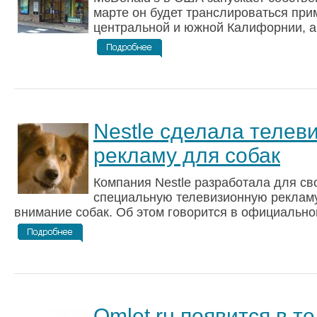
марте он будет транслироваться при
центральной и южной Калифорнии, а 
Nestle сделала телев
рекламу для собак
Компания Nestle разработала для св
специальную телевизионную рекламу
внимание собак. Об этом говорится в официальном
Omlet.ru появится в т