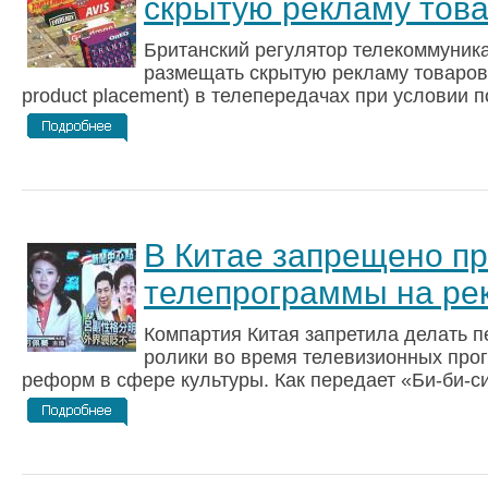
скрытую рекламу тов
Британский регулятор телекоммуник
размещать скрытую рекламу товаров
product placement) в телепередачах при условии по
В Китае запрещено п
телепрограммы на ре
Компартия Китая запретила делать 
ролики во время телевизионных про
реформ в сфере культуры. Как передает «Би-би-си»