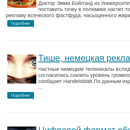
Доктор Эмма Бойлэнд из Университе
поставить точку в полемике насчет то
рекламу всяческого фастфуда, насыщенного жирам
Тише, немецкая рекла
Частные немецкие телеканалы вслед
согласились снизить уровень громко
сообщает Handelsblatt.По данным из
...
Цифровой формат об