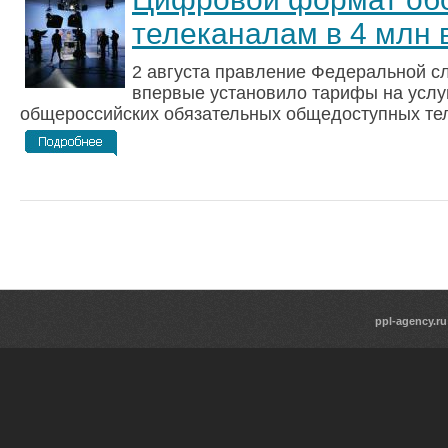
телеканалам в 4 млн в
2 августа правление Федеральной с
впервые установило тарифы на услуг
общероссийских обязательных общедоступных теле
ppl-agency.ru