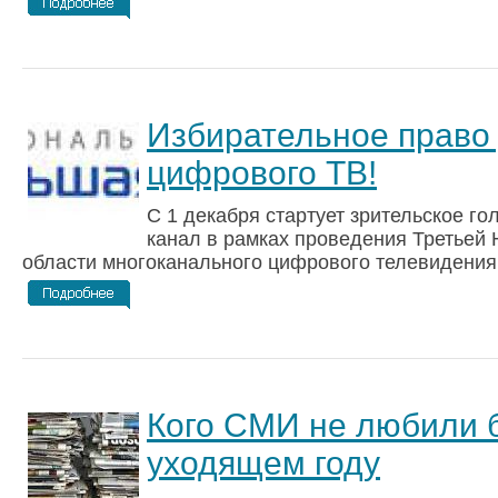
Избирательное право 
цифрового ТВ!
С 1 декабря стартует зрительское г
канал в рамках проведения Третьей
области многоканального цифрового телевидения
Кого СМИ не любили б
уходящем году