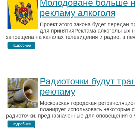
Молодоване больше н
рекламу алкоголя
Проект этого закона будет передан 
для принятияРеклама алкогольных на
запрещена на каналах телевидения и радио, в печа
Радиоточки будут тра
рекламу
Московская городская ретрансляцио
планирует использовать некоторые 
радиоточки, предназначенные для оповещения о ч