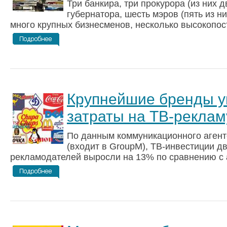
Три банкира, три прокурора (из них д
губернатора, шесть мэров (пять из н
много крупных бизнесменов, несколько высокопост
Крупнейшие бренды у
затраты на ТВ-реклам
По данным коммуникационного агентс
(входит в GroupM), ТВ-инвестиции д
рекламодателей выросли на 13% по сравнению с а