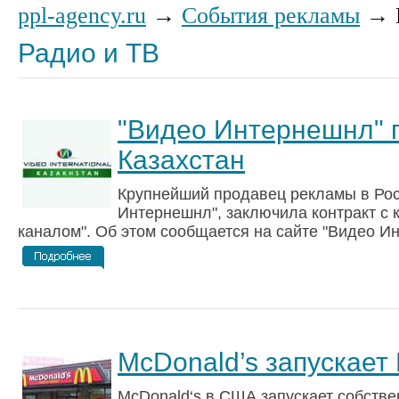
ppl-agency.ru
→
События рекламы
→ Р
Радио и ТВ
"Видео Интернешнл" 
Казахстан
Крупнейший продавец рекламы в Рос
Интернешнл", заключила контракт с
каналом". Об этом сообщается на сайте "Видео Инт
McDonald’s запускает
McDonald‘s в США запускает собстве