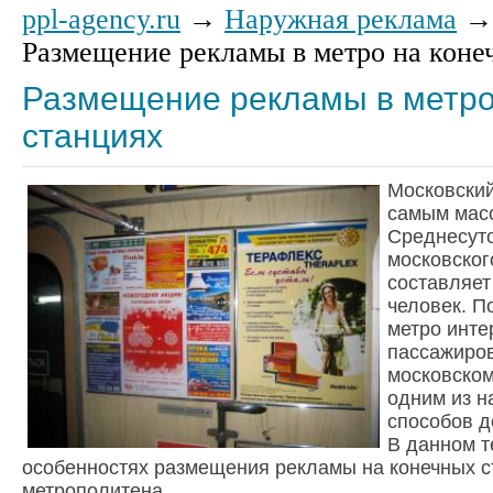
ppl-agency.ru
→
Наружная реклама
Размещение рекламы в метро на коне
Размещение рекламы в метро
станциях
Московский
самым мас
Среднесут
московског
составляет
человек. П
метро инте
пассажиров
московском
одним из 
способов 
В данном т
особенностях размещения рекламы на конечных с
метрополитена.