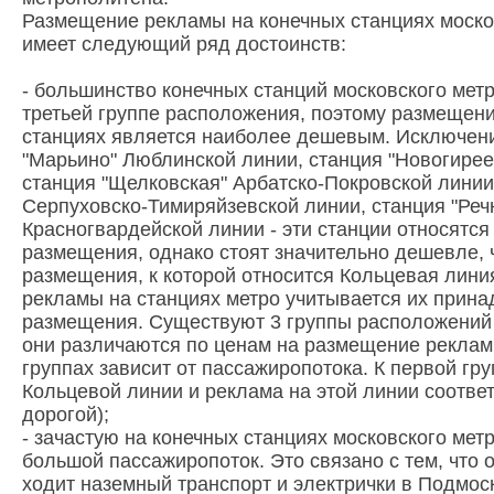
Размещение рекламы на конечных станциях моско
имеет следующий ряд достоинств:
- большинство конечных станций московского мет
третьей группе расположения, поэтому размещени
станциях является наиболее дешевым. Исключени
"Марьино" Люблинской линии, станция "Новогирее
станция "Щелковская" Арбатско-Покровской линии
Серпуховско-Тимиряйзевской линии, станция "Реч
Красногвардейской линии - эти станции относятся
размещения, однако стоят значительно дешевле, 
размещения, к которой относится Кольцевая лини
рекламы на станциях метро учитывается их прина
размещения. Существуют 3 группы расположений 
они различаются по ценам на размещение рекламы
группах зависит от пассажиропотока. К первой гру
Кольцевой линии и реклама на этой линии соотве
дорогой);
- зачастую на конечных станциях московского ме
большой пассажиропоток. Это связано с тем, что 
ходит наземный транспорт и электрички в Подмоск