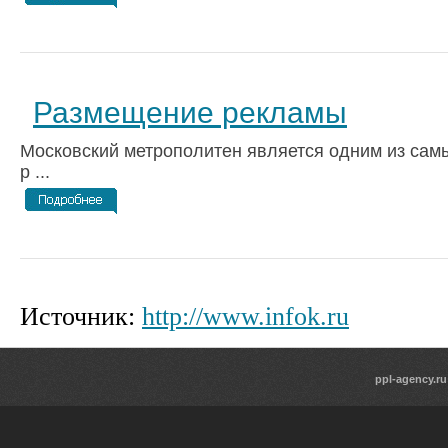
Размещение рекламы
Московский метрополитен является одним из са
р ...
Источник:
http://www.infok.ru
ppl-agency.ru