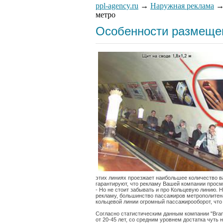
ppl-agency.ru
→
Наружная реклама
метро
Особенности размеще
этих линиях проезжает наибольшее количество 
гарантируют, что рекламу Вашей компании просм
- Но не стоит забывать и про Кольцевую линию. Н
рекламу, большинство пассажиров метрополитена
кольцевой линии огромный пассажирооборот, чт
Согласно статистическим данным компании "Bran
от 20-45 лет, со средним уровнем достатка чуть