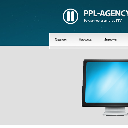
Главная
Наружка
Интернет