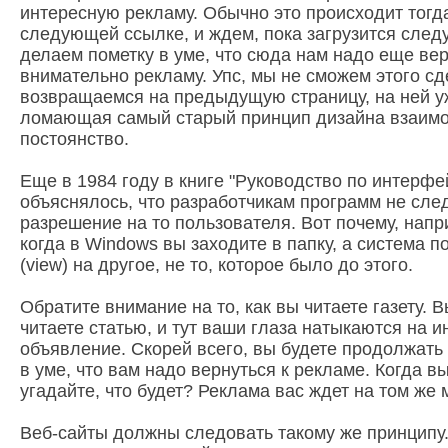
интересную рекламу. Обычно это происходит тогд
следующей ссылке, и ждем, пока загрузится сле
делаем пометку в уме, что сюда нам надо еще вер
внимательно рекламу. Упс, мы не сможем этого сд
возвращаемся на предыдущую страницу, на ней уж
ломающая самый старый принцип дизайна взаимод
постоянство.
Еще в 1984 году в книге "Руководство по интерф
объяснялось, что разработчикам программ не след
разрешение на то пользователя. Вот почему, напри
когда в Windows вы заходите в папку, а система 
(view) на другое, не то, которое было до этого.
Обратите внимание на то, как вы читаете газету. 
читаете статью, и тут ваши глаза натыкаются на 
объявление. Скорей всего, вы будете продолжать 
в уме, что вам надо вернуться к рекламе. Когда вы
угадайте, что будет? Реклама вас ждет на том же 
Веб-сайты должны следовать такому же принципу.