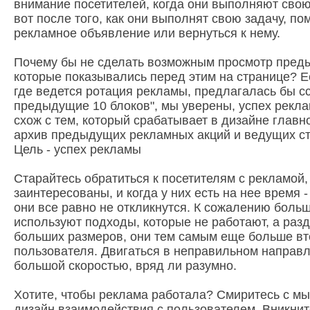
внимание посетителей, когда они выполняют свою 
вот после того, как они выполнят свою задачу, по
рекламное объявление или вернуться к нему.
Почему бы не сделать возможным просмотр пред
которые показывались перед этим на странице? Е
где ведется ротация рекламы, предлагалась бы с
предыдущие 10 блоков", мы уверены, успех рекла
схож с тем, который срабатывает в дизайне главн
архив предыдущих рекламных акций и ведущих ст
Цель - успех рекламы
Старайтесь обратиться к посетителям с рекламой, 
заинтересованы, и когда у них есть на нее время -
они все равно не откликнутся. К сожалению боль
используют подходы, которые не работают, а раз
больших размеров, они тем самым еще больше вт
пользователя. Двигаться в неправильном направле
большой скоростью, вряд ли разумно.
Хотите, чтобы реклама работала? Смиритесь с мыс
дизайн взаимодействия с пользователем. Вникните