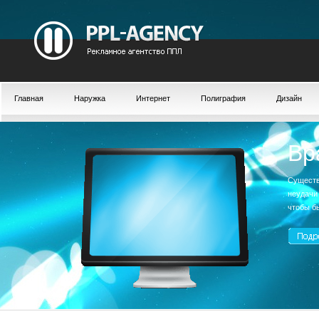
Главная
Наружка
Интернет
Полиграфия
Дизайн
Вр
Существ
неудачи
чтобы б