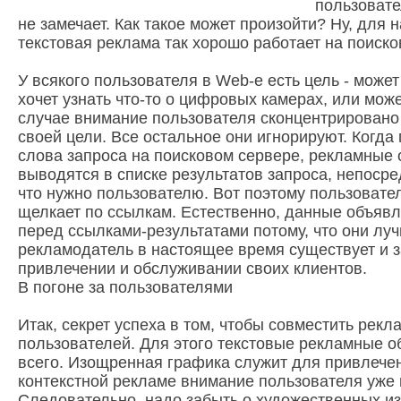
пользовате
не замечает. Как такое может произойти? Ну, для 
текстовая реклама так хорошо работает на поиско
У всякого пользователя в Web-е есть цель - може
хочет узнать что-то о цифровых камерах, или може
случае внимание пользователя сконцентрировано 
своей цели. Все остальное они игнорируют. Когда
слова запроса на поисковом сервере, рекламные 
выводятся в списке результатов запроса, непосре
что нужно пользователю. Вот поэтому пользовател
щелкает по ссылкам. Естественно, данные объяв
перед ссылками-результатами потому, что они лу
рекламодатель в настоящее время существует и 
привлечении и обслуживании своих клиентов.
В погоне за пользователями
Итак, секрет успеха в том, чтобы совместить рекл
пользователей. Для этого текстовые рекламные 
всего. Изощренная графика служит для привлечен
контекстной рекламе внимание пользователя уже 
Следовательно, надо забыть о художественных и