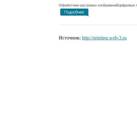
Обработчики растровых изображенийЦифровые пе
Источник:
http://printing.web-3.ru