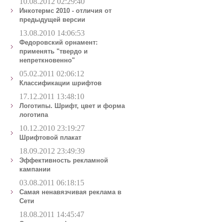
10.08.2012 02:29:40
Инкотермс 2010 - отличия от
предыдущей версии
13.08.2010 14:06:53
Федоровский орнамент:
применять "твердо и
непреткновенно"
05.02.2011 02:06:12
Классификации шрифтов
17.12.2011 13:48:10
Логотипы. Шрифт, цвет и форма
логотипа
10.12.2010 23:19:27
Шрифтовой плакат
18.09.2012 23:49:39
Эффективность рекламной
кампании
03.08.2011 06:18:15
Самая ненавязчивая реклама в
Сети
18.08.2011 14:45:47