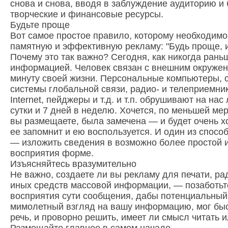
снова и снова, вводя в заблуждение аудиторию и 
творческие и финансовые ресурсы.
Будьте проще
Вот самое простое правило, которому необходимо
памятную и эффективную рекламу: "Будь проще, и
Почему это так важно? Сегодня, как никогда рань
информацией. Человек связан с внешним окружен
минуту своей жизни. Персональные компьютеры, 
системы глобальной связи, радио- и телеприемник
Internet, пейджеры и т.д. и т.п. обрушивают на на
сутки и 7 дней в неделю. Хочется, по меньшей ме
вы размещаете, была замечена — и будет очень х
ее запомнит и ею воспользуется. И один из спосо
— изложить сведения в возможно более простой 
восприятия форме.
Изъясняйтесь вразумительно
Не важно, создаете ли вы рекламу для печати, ра
иных средств массовой информации, — позаботьте
восприятия сути сообщения, дабы потенциальный
мимолетный взгляд на вашу информацию, мог быст
речь, и проворно решить, имеет ли смысл читать 