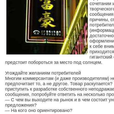
сочетании 
творческог
сообщения 
причины, с
потребител
(информаци
достаточно
оформлении
к себе вни
приходитс
гигантский
предстоит побороться за место под солнцем.
Угождайте желаниям потребителей
Многим коммерсантам (и даже производителям) н
предпочитает то, а не другое. Товар раскупается?
приступить к разработке собственного неподража
сообщения, попробуйте ответить на несколько пр
— С чем вы выходите на рынок и в чем состоит ун
предложения?
— На кого оно ориентировано?