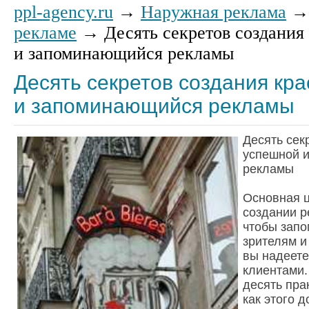
ppl-agency.ru
→
Наружная реклама
рекламе
→ Десять секретов создания
и запоминающийся рекламы
Десять секретов создания кр
и запоминающийся рекламы
Десять сек
успешной 
рекламы
Основная ц
создании р
чтобы запо
зрителям и
вы надеете
клиентами.
десять пра
как этого д