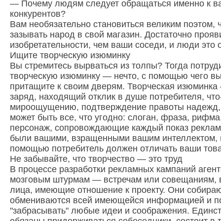
— Почему людям следует обращаться именно к ва
конкурентов?
Вам необязательно становиться великим поэтом, 
зазывать народ в свой магазин. Достаточно прояв
изобретательности, чем ваши соседи, и люди это 
Ищите творческую изюминку
Вы стремитесь вырваться из толпы? Тогда потруд
творческую изюминку — нечто, с помощью чего вы
притащите к своим дверям. Творческая изюминка
заряд, находящий отклик в душе потребителя, что-
мироощущению, подтверждение правоты надежд, 
может быть все, что угодно: слоган, фраза, рифм
персонаж, сопровождающие каждый показ рекламы
были вашими, взращенными вашим интеллектом, п
помощью потребитель должен отличать ваши товар
Не забывайте, что творчество — это труд
В процессе разработки рекламных кампаний агент
мозговым штурмам — встречам или совещаниям, в
лица, имеющие отношение к проекту. Они собираю
обмениваются всей имеющейся информацией и п
"забрасывать" любые идеи и соображения. Единст