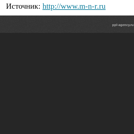
Источник:
http://www.m-n-r.ru
ppl-agency.ru