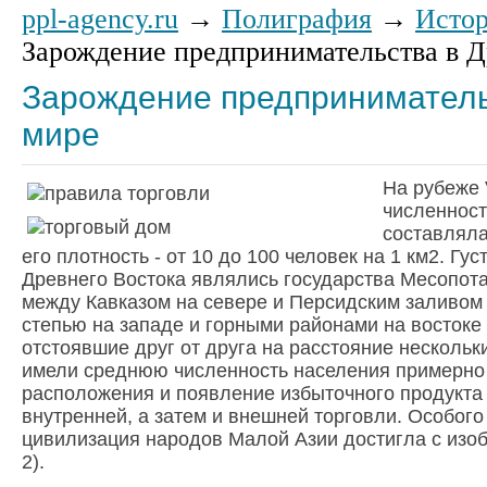
ppl-agency.ru
→
Полиграфия
→
Истор
Зарождение предпринимательства в 
Зарождение предприниматель
мире
На рубеже V
численност
составляла
его плотность - от 10 до 100 человек на 1 км2. Гу
Древнего Востока являлись государства Месопот
между Кавказом на севере и Персидским заливом
степью на западе и горными районами на востоке (
отстоявшие друг от друга на расстояние нескольк
имели среднюю численность населения примерно 5
расположения и появление избыточного продукта
внутренней, а затем и внешней торговли. Особого
цивилизация народов Малой Азии достигла с изоб
2).