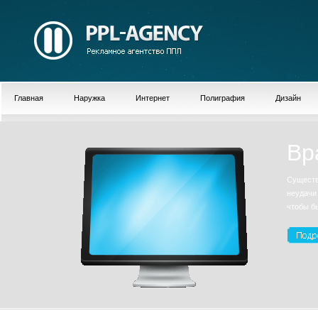
Главная
Наружка
Интернет
Полиграфия
Дизайн
Вр
Существ
неудачи
чтобы б