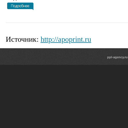
Источник:
http://apoprint.ru
ppl-agency.ru